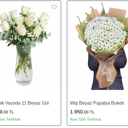
ak Vazoda 11 Beyaz Gül
Wip Beyaz Papatya Buketi
9
1.950
,00 TL
,00 TL
Gün Teslimat
Aynı Gün Teslimat