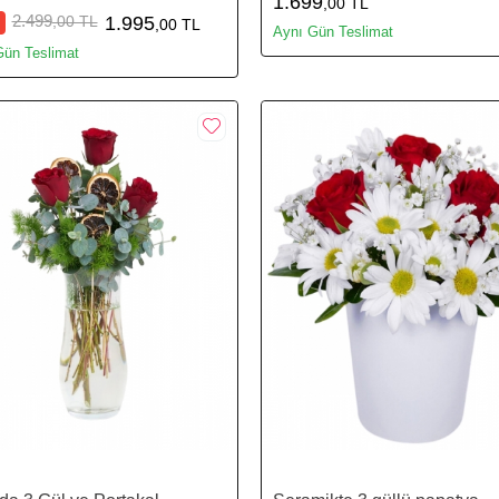
1.699
,00 TL
2.499
,00 TL
1.995
,00 TL
Aynı Gün Teslimat
Gün Teslimat