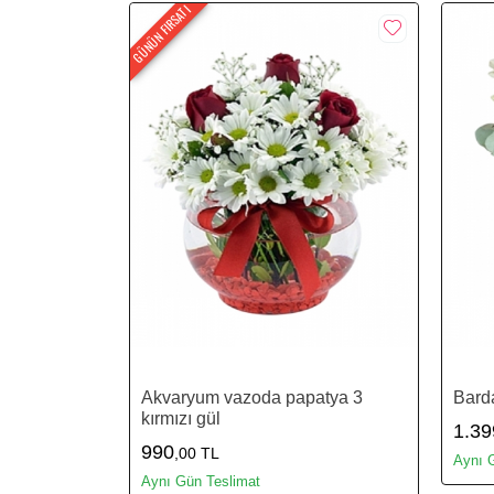
GÜNÜN FIRSATI
Akvaryum vazoda papatya 3
Bard
kırmızı gül
1.39
990
,00 TL
Aynı 
Aynı Gün Teslimat