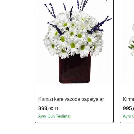
Kırmızı kare vazoda papatyalar
Kırmı
899
995
,00 TL
,
Aynı Gün Teslimat
Aynı 