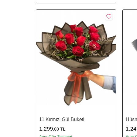
11 Kırmızı Gül Buketi
Hüsn
1.299
1.24
,00 TL
Aynı Gün Teslimat
Aynı 