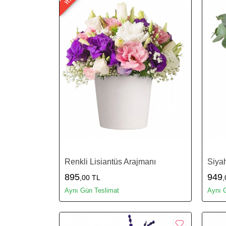
Renkli Lisiantüs Arajmanı
Siya
895
949
,00 TL
,
Aynı Gün Teslimat
Aynı 