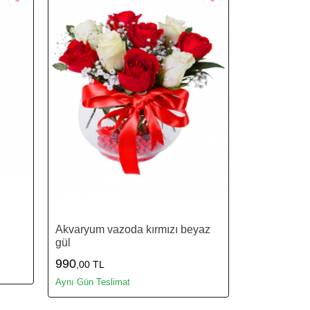
Akvaryum vazoda kırmızı beyaz
gül
990
,00 TL
Aynı Gün Teslimat