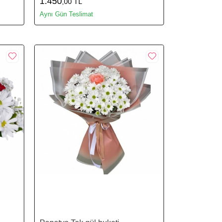
1.450
,00 TL
Aynı Gün Teslimat