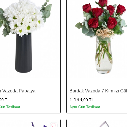
h Vazoda Papatya
Bardak Vazoda 7 Kırmızı Gü
1.199
00 TL
,00 TL
Gün Teslimat
Aynı Gün Teslimat