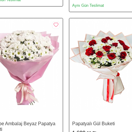
Aynı Gün Teslimat
e Ambalaj Beyaz Papatya
Papatyalı Gül Buketi
i