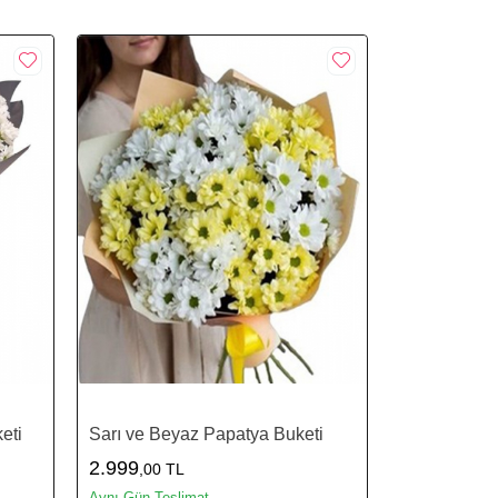
eti
Sarı ve Beyaz Papatya Buketi
2.999
,00 TL
Aynı Gün Teslimat