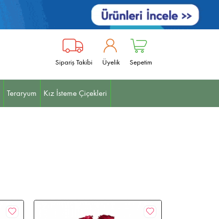
Sipariş Takibi
Üyelik
Sepetim
Teraryum
Kız İsteme Çiçekleri