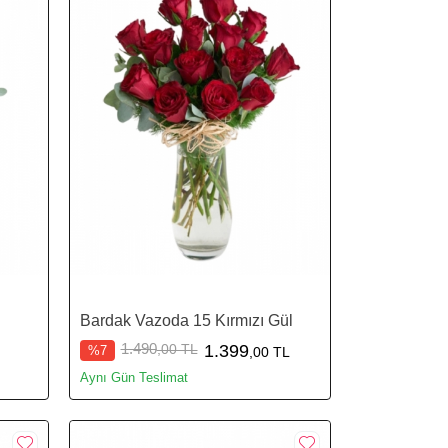
l
Bardak Vazoda 15 Kırmızı Gül
1.490
,00 TL
1.399
%7
,00 TL
Aynı Gün Teslimat