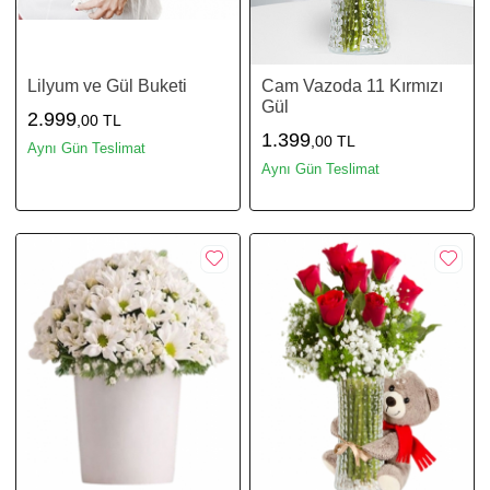
Lilyum ve Gül Buketi
Cam Vazoda 11 Kırmızı
Gül
2.999
,00 TL
1.399
,00 TL
Aynı Gün Teslimat
Aynı Gün Teslimat