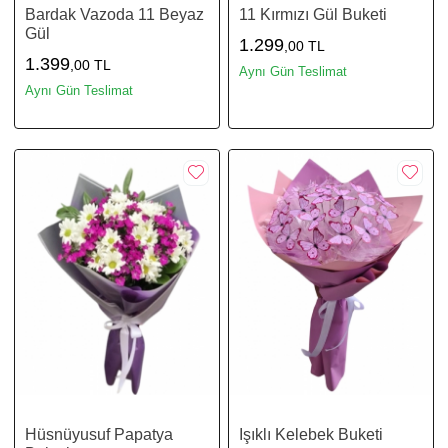
Bardak Vazoda 11 Beyaz
11 Kırmızı Gül Buketi
Gül
1.299
,00 TL
1.399
,00 TL
Aynı Gün Teslimat
Aynı Gün Teslimat
Hüsnüyusuf Papatya
Işıklı Kelebek Buketi