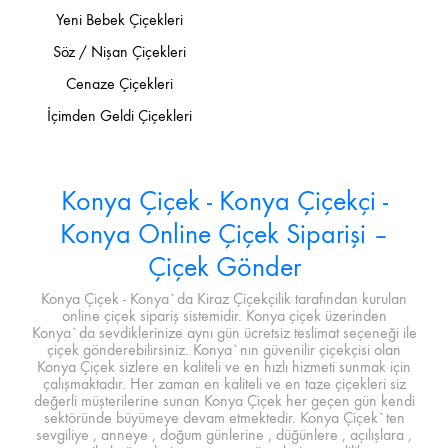
Yeni Bebek Çiçekleri
Söz / Nişan Çiçekleri
Cenaze Çiçekleri
İçimden Geldi Çiçekleri
Konya Çiçek - Konya Çiçekçi -
Konya Online Çiçek Siparişi –
Çiçek Gönder
Konya Çiçek - Konya`da Kiraz Çiçekçilik tarafından kurulan
online çiçek sipariş sistemidir. Konya çiçek üzerinden
Konya`da sevdiklerinize aynı gün ücretsiz teslimat seçeneği ile
çiçek gönderebilirsiniz. Konya`nın güvenilir çiçekçisi olan
Konya Çiçek sizlere en kaliteli ve en hızlı hizmeti sunmak için
çalışmaktadır. Her zaman en kaliteli ve en taze çiçekleri siz
değerli müşterilerine sunan Konya Çiçek her geçen gün kendi
sektöründe büyümeye devam etmektedir. Konya Çiçek`ten
sevgiliye , anneye , doğum günlerine , düğünlere , açılışlara ,