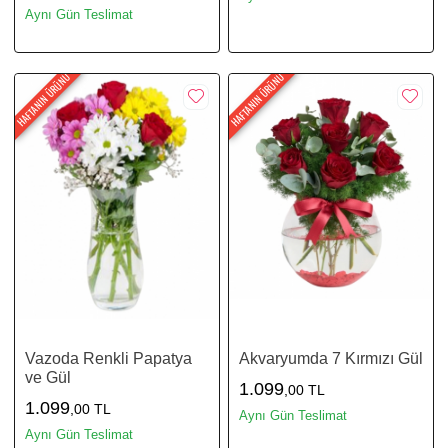
Aynı Gün Teslimat
HAFTANIN ÜRÜNÜ
HAFTANIN ÜRÜNÜ
Vazoda Renkli Papatya
Akvaryumda 7 Kırmızı Gül
ve Gül
1.099
,00 TL
1.099
,00 TL
Aynı Gün Teslimat
Aynı Gün Teslimat