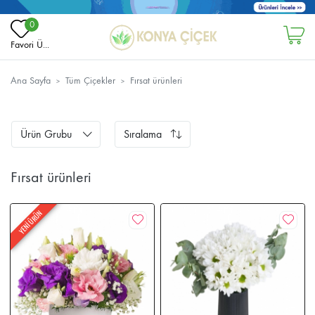
0
Favori Ü...
Ana Sayfa
Tüm Çiçekler
Fırsat ürünleri
Ürün Grubu
Sıralama
Fırsat ürünleri
YENİ ÜRÜN