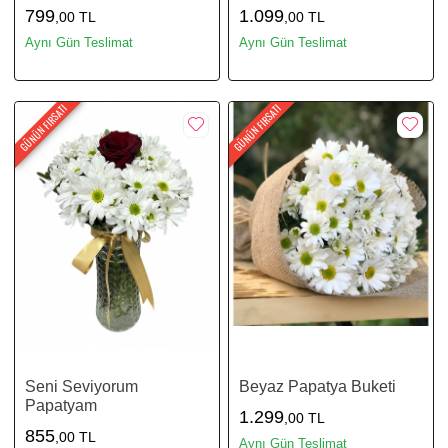
799
1.099
,00 TL
,00 TL
Aynı Gün Teslimat
Aynı Gün Teslimat
GÜNÜN FIRSATI
GÜNÜN FIRSATI
Seni Seviyorum
Beyaz Papatya Buketi
Papatyam
1.299
,00 TL
855
,00 TL
Aynı Gün Teslimat