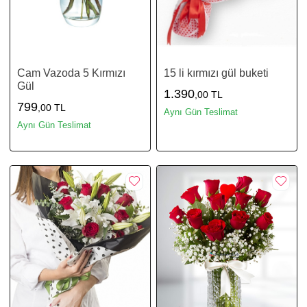
Cam Vazoda 5 Kırmızı
15 li kırmızı gül buketi
Gül
1.390
,00 TL
799
,00 TL
Aynı Gün Teslimat
Aynı Gün Teslimat