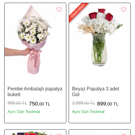
GÜNÜN FIRSATI
Pembe Ambalajlı papatya
Beyaz Papatya 3 adet
buketi
Gül
999
1.099
,00 TL
750
,00 TL
899
,00 TL
,00 TL
Aynı Gün Teslimat
Aynı Gün Teslimat