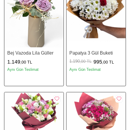
Bej Vazoda Lila Güller
Papatya 3 Gül Buketi
1.190
1.149
,00 TL
995
,00 TL
,00 TL
Aynı Gün Teslimat
Aynı Gün Teslimat