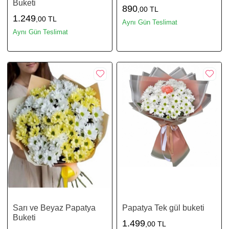
Buketi
890
,00 TL
1.249
,00 TL
Aynı Gün Teslimat
Aynı Gün Teslimat
Sarı ve Beyaz Papatya
Papatya Tek gül buketi
Buketi
1.499
,00 TL