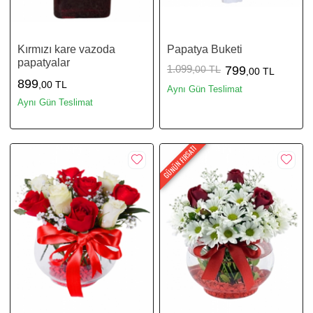
Kırmızı kare vazoda
Papatya Buketi
papatyalar
1.099
,00 TL
799
,00 TL
899
,00 TL
Aynı Gün Teslimat
Aynı Gün Teslimat
GÜNÜN FIRSATI