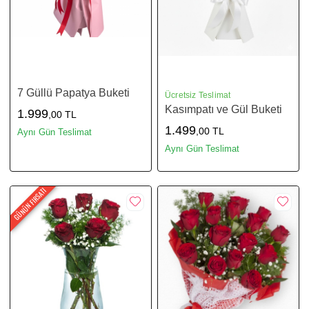
7 Güllü Papatya Buketi
Ücretsiz Teslimat
Kasımpatı ve Gül Buketi
1.999
,00 TL
1.499
,00 TL
Aynı Gün Teslimat
Aynı Gün Teslimat
GÜNÜN FIRSATI