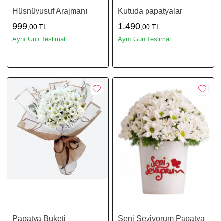
Hüsnüyusuf Arajmanı
Kutuda papatyalar
999
1.490
,00 TL
,00 TL
Aynı Gün Teslimat
Aynı Gün Teslimat
Papatya Buketi
Seni Seviyorum Papatya