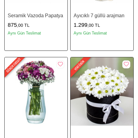
Seramik Vazoda Papatya
Ayıcıklı 7 güllü arajman
875
1.299
,00 TL
,00 TL
Aynı Gün Teslimat
Aynı Gün Teslimat
GÜNÜN FIRSATI
YENİ ÜRÜN