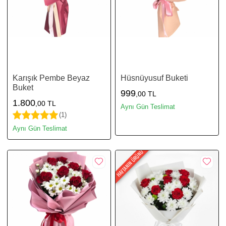
Karışık Pembe Beyaz
Hüsnüyusuf Buketi
Buket
999
,00 TL
1.800
,00 TL
Aynı Gün Teslimat
(1)
Aynı Gün Teslimat
HAFTANIN ÜRÜNÜ