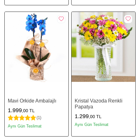
Mavi Orkide Ambalajlı
Kristal Vazoda Renkli
Papatya
1.999
,00 TL
1.299
,00 TL
(1)
Aynı Gün Teslimat
Aynı Gün Teslimat