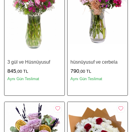
3 gül ve Hüsnüyusuf
hüsnüyusuf ve cerbela
845
790
,00 TL
,00 TL
Aynı Gün Teslimat
Aynı Gün Teslimat