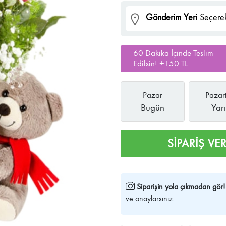
Gönderim Yeri
Seçerek
60 Dakika İçinde Teslim
Edilsin! +150 TL
Pazar
Pazart
Bugün
Yar
SİPARİŞ VE
Siparişin yola çıkmadan gör!
ve onaylarsınız.