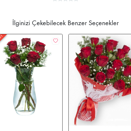
İlginizi Çekebilecek Benzer Seçenekler
ATI