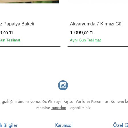
z Papatya Buketi
Akvaryumda 7 Kırmızı Gül
9
1.099
,00 TL
,00 TL
Gün Teslimat
Aynı Gün Teslimat
in gizliliğini önemsiyoruz. 6698 sayılı Kişisel Verilerin Korunması Kanu
metnine
buradan
ulaşabilirsiniz.
ı Bilgiler
Kurumsal
Özel G