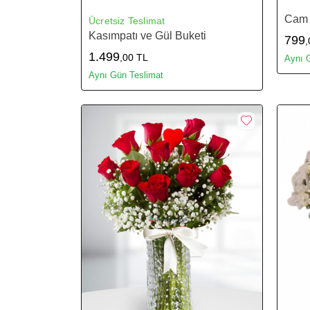
Cam 
Ücretsiz Teslimat
Kasımpatı ve Gül Buketi
799
,
1.499
,00 TL
Aynı 
Aynı Gün Teslimat