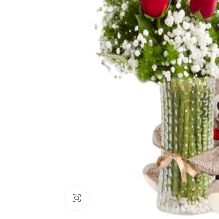
Büyüt