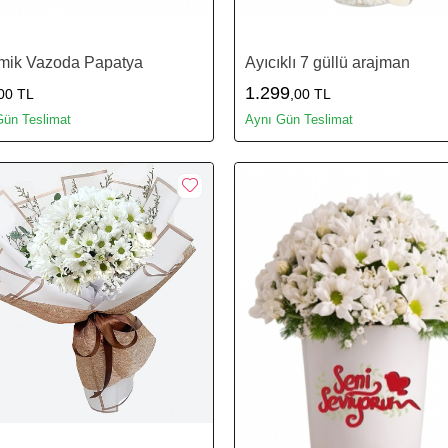
mik Vazoda Papatya
Ayıcıklı 7 güllü arajman
1.299
00 TL
,00 TL
Gün Teslimat
Aynı Gün Teslimat