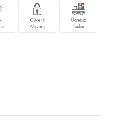
e
Güvenli
Ücretsiz
ler
Alışveriş
Teslim