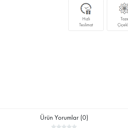
Hızlı
Taz
Teslimat
Çiçek
Ürün Yorumlar (0)