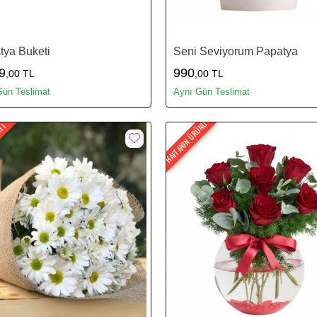
tya Buketi
Seni Seviyorum Papatya
9
990
,00 TL
,00 TL
Gün Teslimat
Aynı Gün Teslimat
HAFTANIN ÜRÜNÜ
ATI