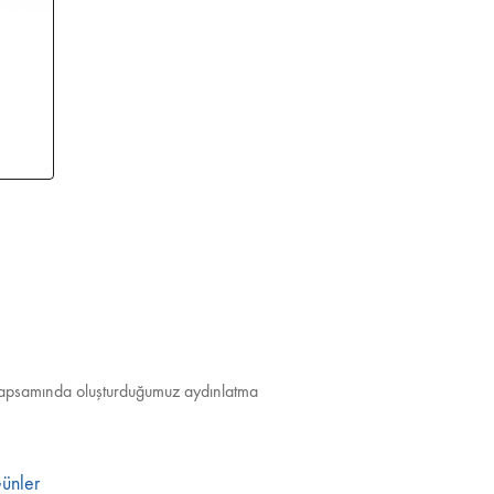
nu kapsamında oluşturduğumuz aydınlatma
ünler