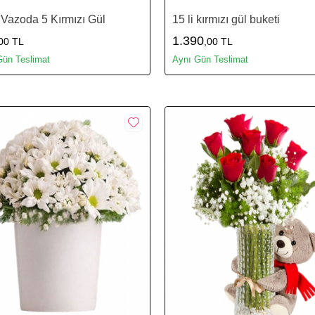
Vazoda 5 Kırmızı Gül
15 li kırmızı gül buketi
1.390
00 TL
,00 TL
Gün Teslimat
Aynı Gün Teslimat