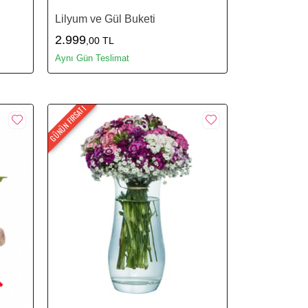
Lilyum ve Gül Buketi
2.999
,00 TL
Aynı Gün Teslimat
GÜNÜN FIRSATI