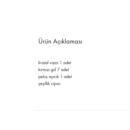
Ürün Açıklaması
kristal vazo 1 adet
kırmızı gül 7 adet
peluş ayıcık 1 adet
yeşillik cipso