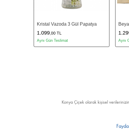
Kristal Vazoda 3 Gül Papatya
Beya
1.099
1.29
,00 TL
Aynı Gün Teslimat
Aynı 
Konya Çiçek olarak kişisel verileriniz
Faydal