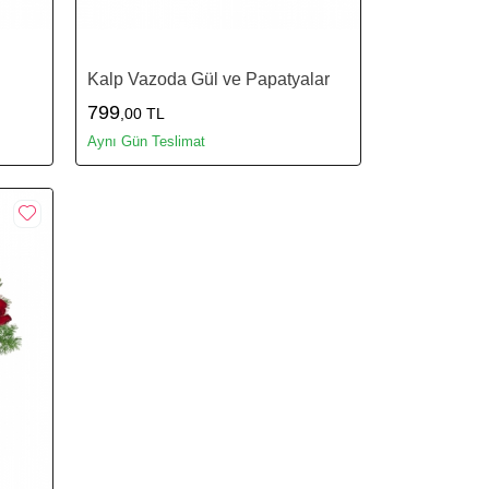
Kalp Vazoda Gül ve Papatyalar
799
,00 TL
Aynı Gün Teslimat