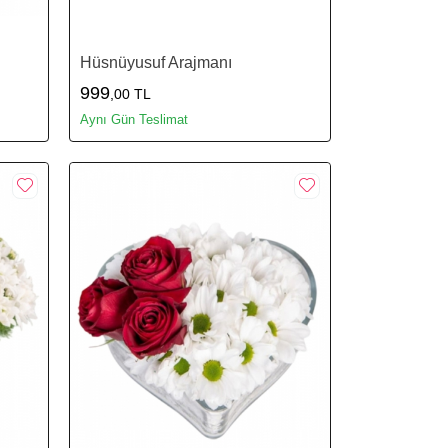
Hüsnüyusuf Arajmanı
999
,00 TL
Aynı Gün Teslimat