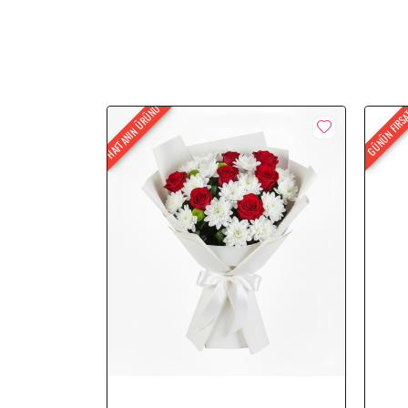
HAFTANIN ÜRÜNÜ
GÜNÜN FIRS