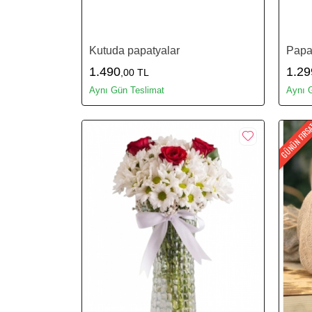
Kutuda papatyalar
Papa
1.490
1.29
,00 TL
Aynı Gün Teslimat
Aynı 
GÜNÜN FIRS