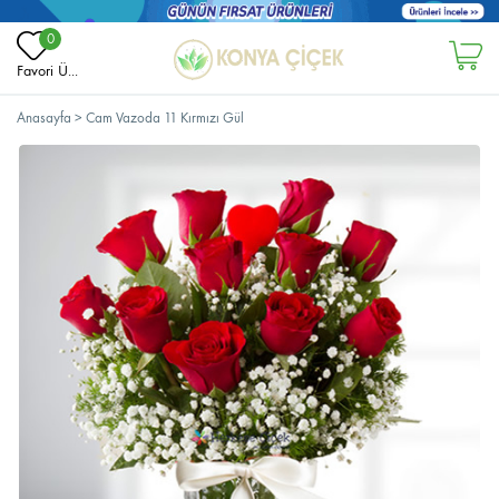
0
Favori Ü...
Anasayfa
>
Cam Vazoda 11 Kırmızı Gül