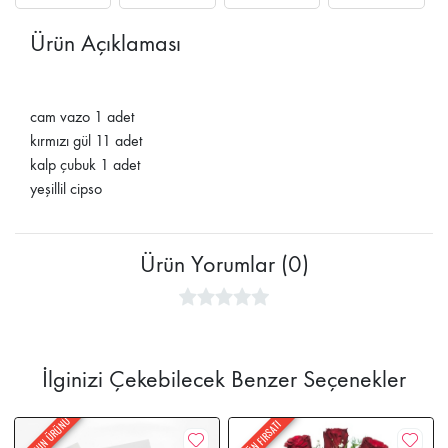
Ürün Açıklaması
cam vazo 1 adet
kırmızı gül 11 adet
kalp çubuk 1 adet
yeşillil cipso
Ürün Yorumlar (0)
İlginizi Çekebilecek Benzer Seçenekler
HAFTANIN ÜRÜNÜ
GÜNÜN FIRSATI