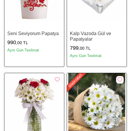
Seni Seviyorum Papatya
Kalp Vazoda Gül ve
Papatyalar
990
,00 TL
799
,00 TL
Aynı Gün Teslimat
Aynı Gün Teslimat
GÜNÜN FIRSATI