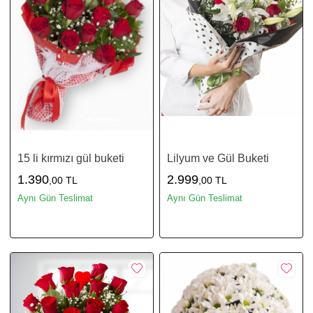
15 li kırmızı gül buketi
Lilyum ve Gül Buketi
1.390
2.999
,00 TL
,00 TL
Aynı Gün Teslimat
Aynı Gün Teslimat