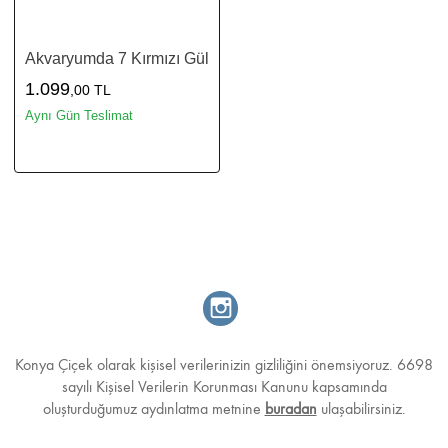
Akvaryumda 7 Kırmızı Gül
1.099
,00 TL
Aynı Gün Teslimat
Konya Çiçek olarak kişisel verilerinizin gizliliğini önemsiyoruz. 6698
sayılı Kişisel Verilerin Korunması Kanunu kapsamında
oluşturduğumuz aydınlatma metnine
buradan
ulaşabilirsiniz.