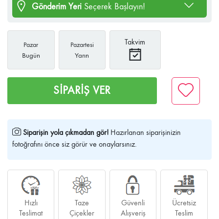
Gönderim Yeri
Seçerek Başlayın!
Takvim
Pazar
Pazartesi
Bugün
Yarın
SİPARİŞ VER
Siparişin yola çıkmadan gör!
Hazırlanan siparişinizin
fotoğrafını önce siz görür ve onaylarsınız.
Hızlı
Taze
Güvenli
Ücretsiz
Teslimat
Çiçekler
Alışveriş
Teslim