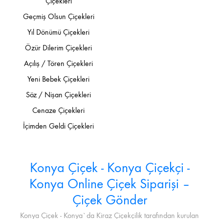
Çiçekleri
Geçmiş Olsun Çiçekleri
Yıl Dönümü Çiçekleri
Özür Dilerim Çiçekleri
Açılış / Tören Çiçekleri
Yeni Bebek Çiçekleri
Söz / Nişan Çiçekleri
Cenaze Çiçekleri
İçimden Geldi Çiçekleri
Konya Çiçek - Konya Çiçekçi -
Konya Online Çiçek Siparişi –
Çiçek Gönder
Konya Çiçek - Konya`da Kiraz Çiçekçilik tarafından kurulan