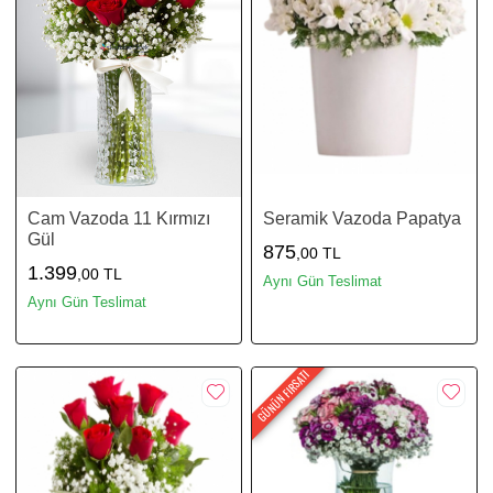
Cam Vazoda 11 Kırmızı
Seramik Vazoda Papatya
Gül
875
,00 TL
1.399
,00 TL
Aynı Gün Teslimat
Aynı Gün Teslimat
GÜNÜN FIRSATI