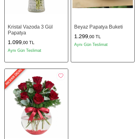
Kristal Vazoda 3 Gül
Beyaz Papatya Buketi
Papatya
1.299
,00 TL
1.099
,00 TL
Aynı Gün Teslimat
Aynı Gün Teslimat
HAFTANIN ÜRÜNÜ