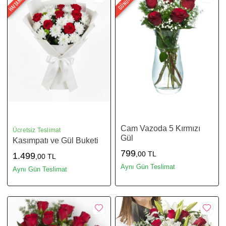
Cam Vazoda 5 Kırmızı
Ücretsiz Teslimat
Gül
Kasımpatı ve Gül Buketi
799
,00 TL
1.499
,00 TL
Aynı Gün Teslimat
Aynı Gün Teslimat