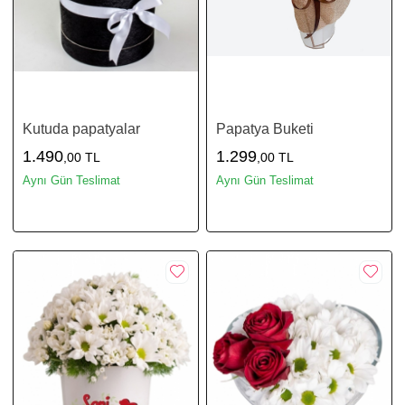
Kutuda papatyalar
Papatya Buketi
1.490
1.299
,00 TL
,00 TL
Aynı Gün Teslimat
Aynı Gün Teslimat