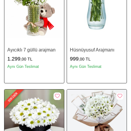
Ayıcıklı 7 güllü arajman
Hüsnüyusuf Arajmanı
1.299
999
,00 TL
,00 TL
Aynı Gün Teslimat
Aynı Gün Teslimat
YENİ ÜRÜN