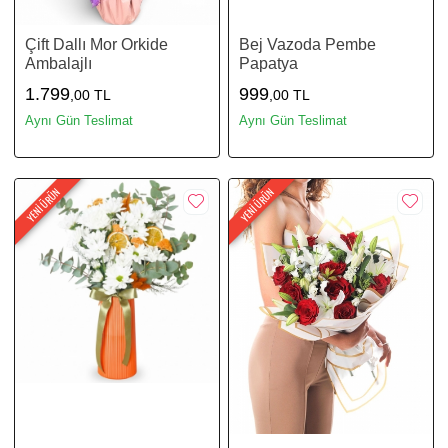
Çift Dallı Mor Orkide
Bej Vazoda Pembe
Ambalajlı
Papatya
1.799
999
,00 TL
,00 TL
Aynı Gün Teslimat
Aynı Gün Teslimat
YENİ ÜRÜN
YENİ ÜRÜN