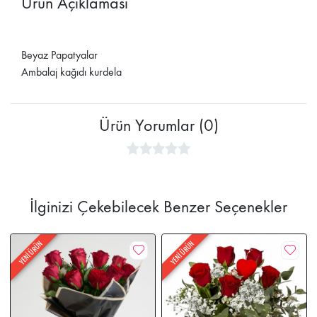
Ürün Açıklaması
Beyaz Papatyalar
Ambalaj kağıdı kurdela
Ürün Yorumlar (0)
İlginizi Çekebilecek Benzer Seçenekler
YENİ ÜRÜN
YENİ ÜRÜN