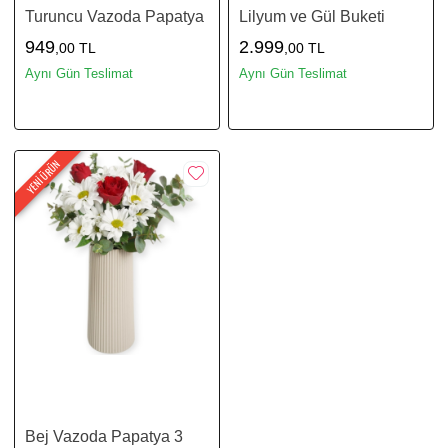
Turuncu Vazoda Papatya
Lilyum ve Gül Buketi
949
2.999
,00 TL
,00 TL
Aynı Gün Teslimat
Aynı Gün Teslimat
YENİ ÜRÜN
Bej Vazoda Papatya 3