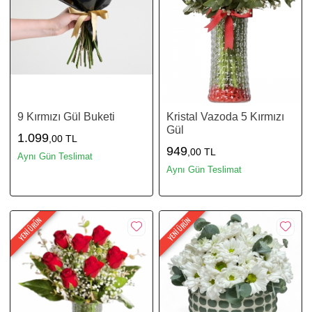
9 Kırmızı Gül Buketi
Kristal Vazoda 5 Kırmızı
Gül
1.099
,00 TL
949
,00 TL
Aynı Gün Teslimat
Aynı Gün Teslimat
YENİ ÜRÜN
YENİ ÜRÜN