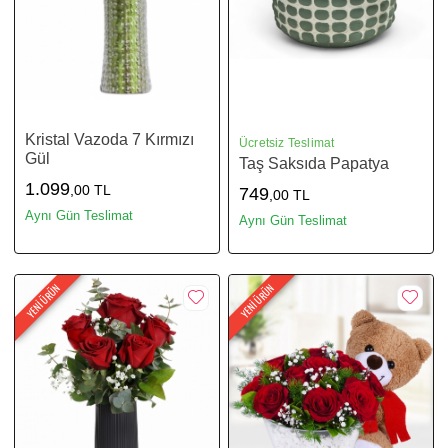
Kristal Vazoda 7 Kırmızı
Ücretsiz Teslimat
Gül
Taş Saksıda Papatya
1.099
,00 TL
749
,00 TL
Aynı Gün Teslimat
Aynı Gün Teslimat
YENİ ÜRÜN
YENİ ÜRÜN