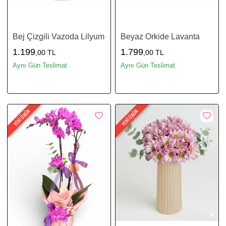
Bej Çizgili Vazoda Lilyum
Beyaz Orkide Lavanta
1.199
1.799
,00 TL
,00 TL
Aynı Gün Teslimat
Aynı Gün Teslimat
YENİ ÜRÜN
YENİ ÜRÜN