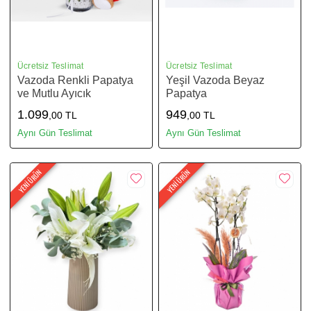
Ücretsiz Teslimat
Ücretsiz Teslimat
Vazoda Renkli Papatya
Yeşil Vazoda Beyaz
ve Mutlu Ayıcık
Papatya
1.099
949
,00 TL
,00 TL
Aynı Gün Teslimat
Aynı Gün Teslimat
YENİ ÜRÜN
YENİ ÜRÜN