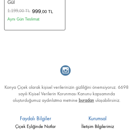
Gül
1.199
,00 TL
999
,00 TL
Aynı Gün Teslimat
Konya Çiçek olarak kişisel verilerinizin gizliliğini önemsiyoruz. 6698
sayılı Kişisel Verilerin Korunması Kanunu kapsamında
oluşturduğumuz aydınlatma metnine
buradan
ulaşabilirsiniz.
Faydalı Bilgiler
Kurumsal
Çiçek Eşliğinde Notlar
İletişim Bilgilerimiz