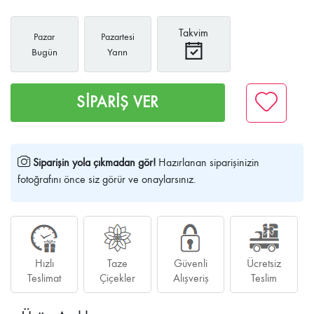
Takvim
Pazar
Pazartesi
Bugün
Yarın
SİPARİŞ VER
Siparişin yola çıkmadan gör!
Hazırlanan siparişinizin
fotoğrafını önce siz görür ve onaylarsınız.
Hızlı
Taze
Güvenli
Ücretsiz
Teslimat
Çiçekler
Alışveriş
Teslim