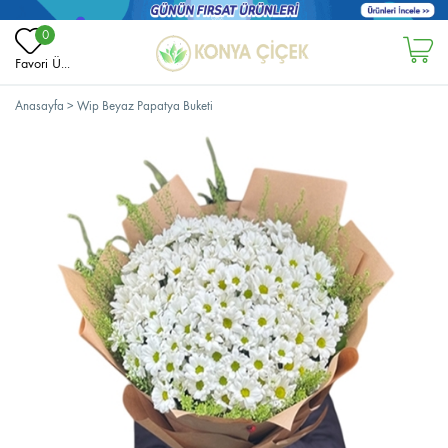
0
Favori Ü...
Anasayfa
>
Wip Beyaz Papatya Buketi