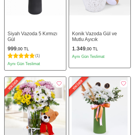
Siyah Vazoda 5 Kırmızı
Konik Vazoda Gül ve
Gül
Mutlu Ayıcık
999
1.349
,00 TL
,00 TL
(1)
Aynı Gün Teslimat
Aynı Gün Teslimat
YENİ ÜRÜN
YENİ ÜRÜN