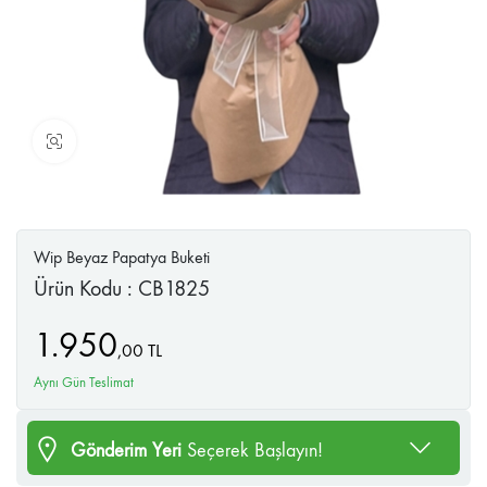
Büyüt
Wip Beyaz Papatya Buketi
Ürün Kodu : CB1825
1.950
,
00
TL
Aynı Gün Teslimat
Gönderim Yeri
Seçerek Başlayın!