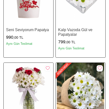
Seni Seviyorum Papatya
Kalp Vazoda Gül ve
Papatyalar
990
,00 TL
799
,00 TL
Aynı Gün Teslimat
Aynı Gün Teslimat
GÜNÜN FIRSATI