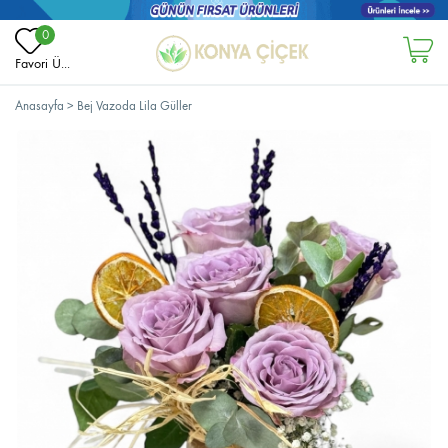
0
Favori Ü...
Anasayfa
>
Bej Vazoda Lila Güller