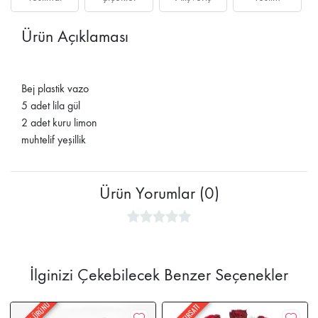
Ürün Açıklaması
Bej plastik vazo
5 adet lila gül
2 adet kuru limon
muhtelif yeşillik
Ürün Yorumlar (0)
İlginizi Çekebilecek Benzer Seçenekler