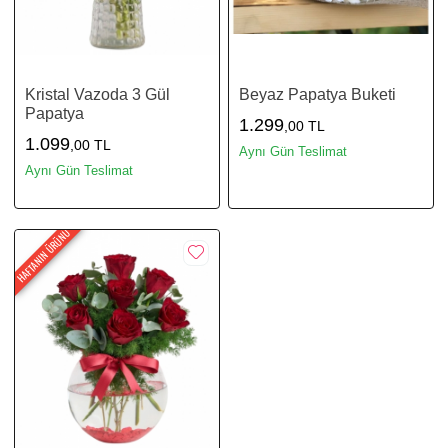
Kristal Vazoda 3 Gül
Beyaz Papatya Buketi
Papatya
1.299
,00 TL
1.099
,00 TL
Aynı Gün Teslimat
Aynı Gün Teslimat
HAFTANIN ÜRÜNÜ