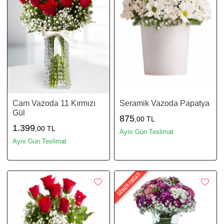
Cam Vazoda 11 Kırmızı
Seramik Vazoda Papatya
Gül
875
,00 TL
1.399
,00 TL
Aynı Gün Teslimat
Aynı Gün Teslimat
GÜNÜN FIRSATI