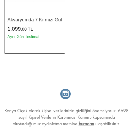
Akvaryumda 7 Kırmızı Gül
1.099
,00 TL
Aynı Gün Teslimat
Konya Çiçek olarak kişisel verilerinizin gizliliğini önemsiyoruz. 6698
sayılı Kişisel Verilerin Korunması Kanunu kapsamında
oluşturduğumuz aydınlatma metnine
buradan
ulaşabilirsiniz.