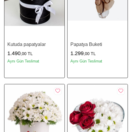
Kutuda papatyalar
Papatya Buketi
1.490
1.299
,00 TL
,00 TL
Aynı Gün Teslimat
Aynı Gün Teslimat