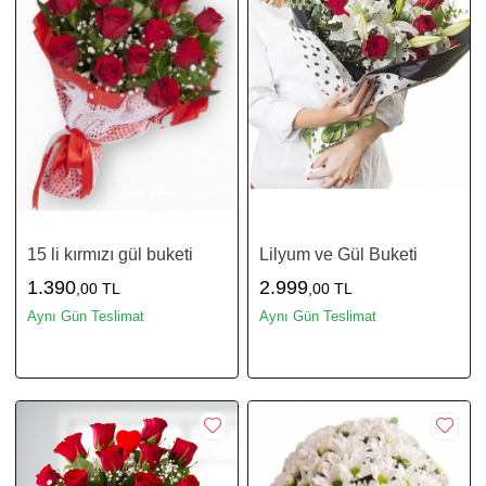
15 li kırmızı gül buketi
Lilyum ve Gül Buketi
1.390
2.999
,00 TL
,00 TL
Aynı Gün Teslimat
Aynı Gün Teslimat