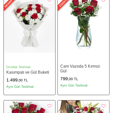
HAFTANIN ÜRÜNÜ
GÜNÜN FIRSATI
Cam Vazoda 5 Kırmızı
Ücretsiz Teslimat
Gül
Kasımpatı ve Gül Buketi
799
,00 TL
1.499
,00 TL
Aynı Gün Teslimat
Aynı Gün Teslimat