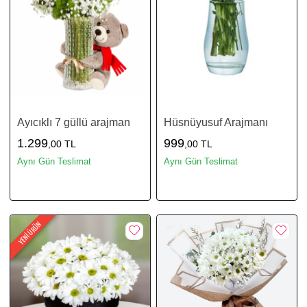
Ayıcıklı 7 güllü arajman
Hüsnüyusuf Arajmanı
1.299
999
,00 TL
,00 TL
Aynı Gün Teslimat
Aynı Gün Teslimat
YENİ ÜRÜN